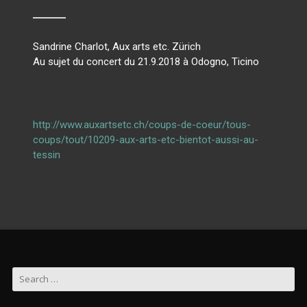
Sandrine Charlot, Aux arts etc. Zürich
Au sujet du concert du 21.9.2018 à Odogno, Ticino
http://www.auxartsetc.ch/coups-de-coeur/tous-
coups/tout/10209-aux-arts-etc-bientot-aussi-au-
tessin