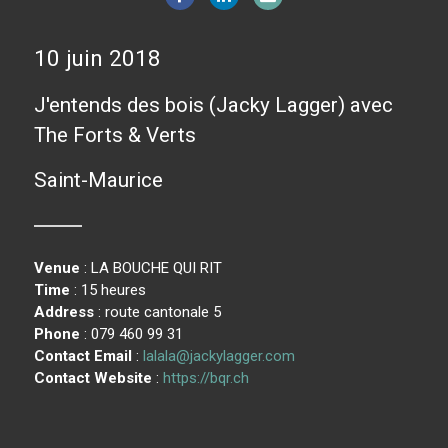
10 juin 2018
J'entends des bois (Jacky Lagger) avec
The Forts & Verts
Saint-Maurice
Venue
: LA BOUCHE QUI RIT
Time
: 15 heures
Address
: route cantonale 5
Phone
: 079 460 99 31
Contact Email
:
lalala@jackylagger.com
Contact Website
:
https://bqr.ch