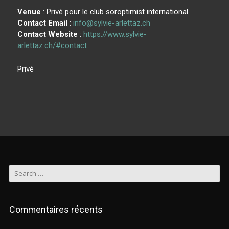
Venue
: Privé pour le club soroptimist international
Contact Email
:
info@sylvie-arlettaz.ch
Contact Website
:
https://www.sylvie-
arlettaz.ch/#contact
Privé
Commentaires récents