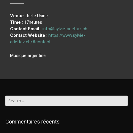
Venue
: belle Usine
Time
: 17heures
Contact Email
:
info@sylvie-arlettaz.ch
Contact Website
:
https://www.sylvie-
arlettaz.ch/#contact
Musique argentine
Commentaires récents