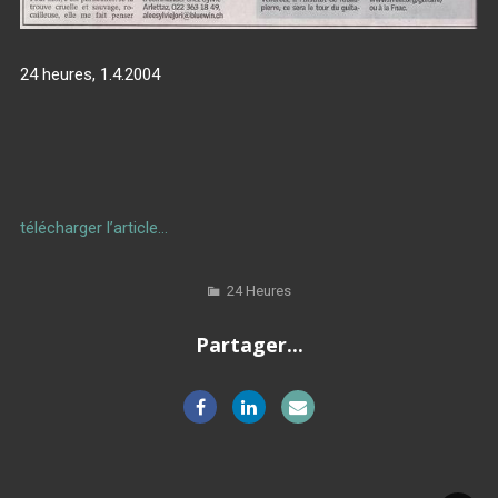
24 heures, 1.4.2004
télécharger l’article…
24 Heures
Partager...